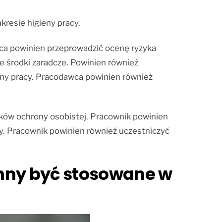
kresie higieny pracy.
ca powinien przeprowadzić ocenę ryzyka
e środki zaradcze. Powinien również
eny pracy. Pracodawca powinien również
dków ochrony osobistej. Pracownik powinien
y. Pracownik powinien również uczestniczyć
inny być stosowane w