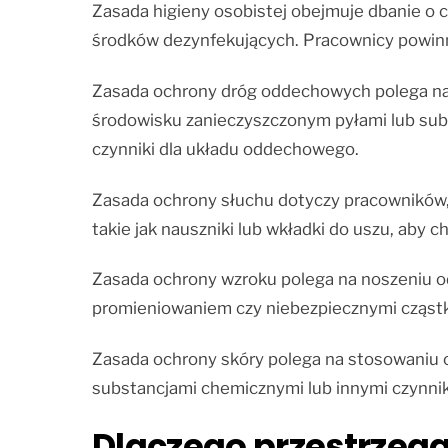
Zasada higieny osobistej obejmuje dbanie o c
środków dezynfekujących. Pracownicy powinni 
Zasada ochrony dróg oddechowych polega na s
środowisku zanieczyszczonym pyłami lub subs
czynniki dla układu oddechowego.
Zasada ochrony słuchu dotyczy pracowników, 
takie jak nauszniki lub wkładki do uszu, aby c
Zasada ochrony wzroku polega na noszeniu o
promieniowaniem czy niebezpiecznymi cząst
Zasada ochrony skóry polega na stosowaniu o
substancjami chemicznymi lub innymi czynnik
Dlaczego przestrzega