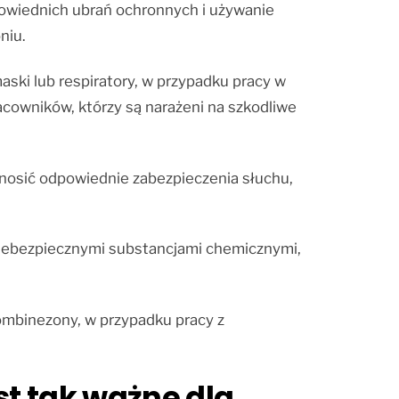
dpowiednich ubrań ochronnych i używanie
niu.
ki lub respiratory, w przypadku pracy w
cowników, którzy są narażeni na szkodliwe
 nosić odpowiednie zabezpieczenia słuchu,
iebezpiecznymi substancjami chemicznymi,
ombinezony, w przypadku pracy z
st tak ważne dla