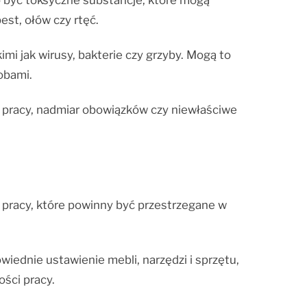
 być toksyczne substancje, które mogą
st, ołów czy rtęć.
mi jak wirusy, bakterie czy grzyby. Mogą to
obami.
 pracy, nadmiar obowiązków czy niewłaściwe
 pracy, które powinny być przestrzegane w
ednie ustawienie mebli, narzędzi i sprzętu,
ści pracy.