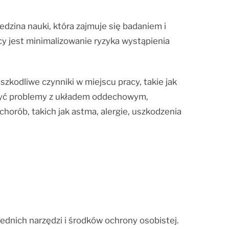
dzina nauki, która zajmuje się badaniem i
y jest minimalizowanie ryzyka wystąpienia
zkodliwe czynniki w miejscu pracy, takie jak
być problemy z układem oddechowym,
orób, takich jak astma, alergie, uszkodzenia
ednich narzędzi i środków ochrony osobistej.