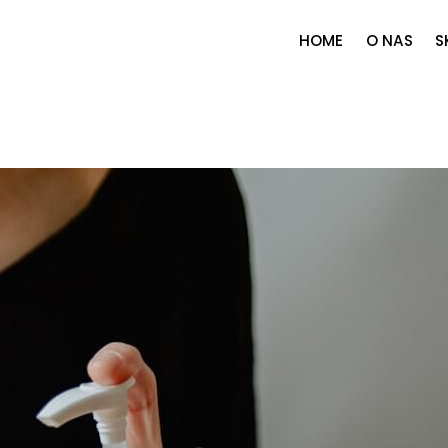
HOME
O NAS
S