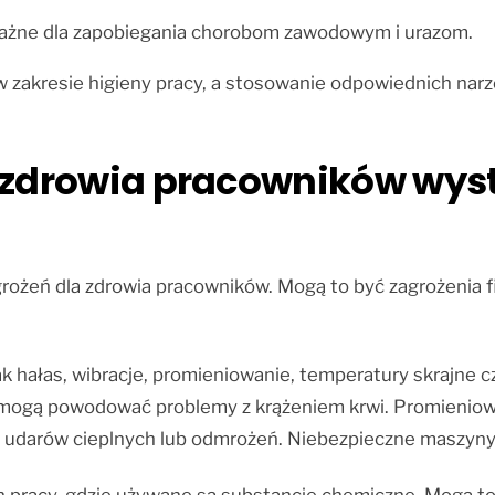
 ważne dla zapobiegania chorobom zawodowym i urazom.
 zakresie higieny pracy, a stosowanie odpowiednich narzę
a zdrowia pracowników wys
rożeń dla zdrowia pracowników. Mogą to być zagrożenia fi
jak hałas, wibracje, promieniowanie, temperatury skrajne
e mogą powodować problemy z krążeniem krwi. Promienio
 udarów cieplnych lub odmrożeń. Niebezpieczne maszyny