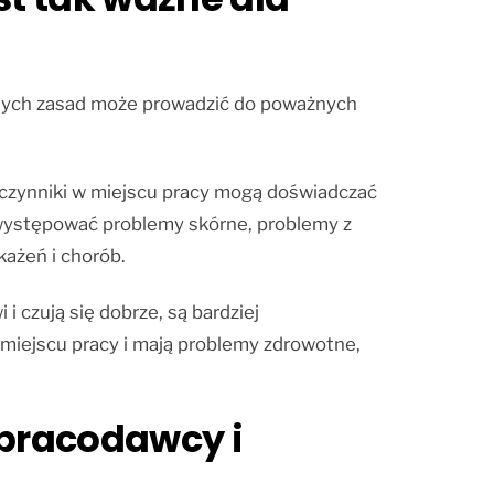
e tych zasad może prowadzić do poważnych
 czynniki w miejscu pracy mogą doświadczać
 występować problemy skórne, problemy z
ażeń i chorób.
 czują się dobrze, są bardziej
w miejscu pracy i mają problemy zdrowotne,
 pracodawcy i