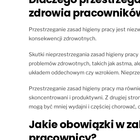
zdrowia pracownikó
Przestrzeganie zasad higieny pracy jest nie
konsekwencji zdrowotnych.
Skutki nieprzestrzegania zasad higieny prac
problemów zdrowotnych, takich jak astma, a
układem oddechowym czy wzrokiem. Nieprzest
Przestrzeganie zasad higieny pracy ma również
skoncentrowani i produktywni. Z drugiej stron
mogą być mniej wydajni i częściej chorować, c
Jakie obowiązki w za
pracownicy?