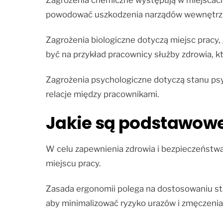
Zagrożenia chemiczne występują w miejscach
powodować uszkodzenia narządów wewnętrznyc
Zagrożenia biologiczne dotyczą miejsc pracy,
być na przykład pracownicy służby zdrowia, 
Zagrożenia psychologiczne dotyczą stanu ps
relacje między pracownikami.
Jakie są podstawowe
W celu zapewnienia zdrowia i bezpieczeństwa
miejscu pracy.
Zasada ergonomii polega na dostosowaniu sta
aby minimalizować ryzyko urazów i zmęczenia