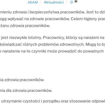
Aktualności
0
ADAM
ieniu zdrowia i bezpieczeństwa pracowników. Jest to dzie
ogą wpływać na zdrowie pracowników. Celem higieny prac
tanu zdrowia pracowników.
st niezwykle istotny. Pracownicy, którzy są narażeni na s
ą doświadczać różnych problemów zdrowotnych. Mogą to 
 narażenie na te czynniki może prowadzić do poważnych ch
nia zdrowia pracowników.
nia dla zdrowia pracowników.
 utrzymanie czystości i porządku oraz stosowanie odpowi