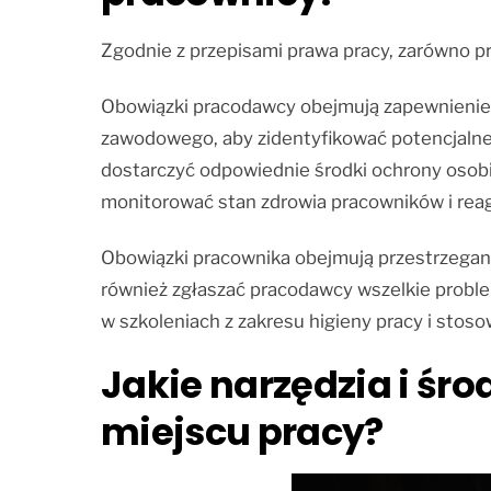
Zgodnie z przepisami prawa pracy, zarówno pr
Obowiązki pracodawcy obejmują zapewnienie 
zawodowego, aby zidentyfikować potencjalne 
dostarczyć odpowiednie środki ochrony osobi
monitorować stan zdrowia pracowników i rea
Obowiązki pracownika obejmują przestrzegani
również zgłaszać pracodawcy wszelkie probl
w szkoleniach z zakresu higieny pracy i stos
Jakie narzędzia i śr
miejscu pracy?