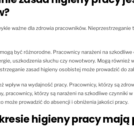
w?
zwykle ważne dla zdrowia pracowników. Nieprzestrzegani
y mogą być różnorodne. Pracownicy narażeni na szkodliwe
lergie, uszkodzenia słuchu czy nowotwory. Mogą również
rzeganie zasad higieny osobistej może prowadzić do zak
 wpływ na wydajność pracy. Pracownicy, którzy są zdrowi i
y, pracownicy, którzy są narażeni na szkodliwe czynniki 
o może prowadzić do absencji i obniżenia jakości pracy.
kresie higieny pracy mają