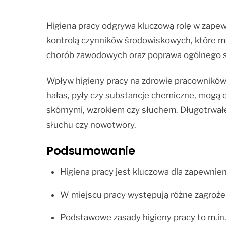
Higiena pracy odgrywa kluczową rolę w zapewn
kontrolą czynników środowiskowych, które m
chorób zawodowych oraz poprawa ogólnego s
Wpływ higieny pracy na zdrowie pracowników je
hałas, pyły czy substancje chemiczne, mog
skórnymi, wzrokiem czy słuchem. Długotrwałe
słuchu czy nowotwory.
Podsumowanie
Higiena pracy jest kluczowa dla zapewnie
W miejscu pracy występują różne zagroże
Podstawowe zasady higieny pracy to m.in.