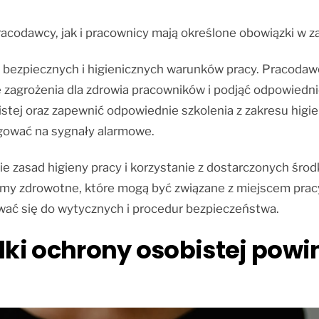
acodawcy, jak i pracownicy mają określone obowiązki w za
bezpiecznych i higienicznych warunków pracy. Pracodaw
zagrożenia dla zdrowia pracowników i podjąć odpowiedni
stej oraz zapewnić odpowiednie szkolenia z zakresu higi
gować na sygnały alarmowe.
e zasad higieny pracy i korzystanie z dostarczonych śro
emy zdrowotne, które mogą być związane z miejscem prac
ować się do wytycznych i procedur bezpieczeństwa.
odki ochrony osobistej pow