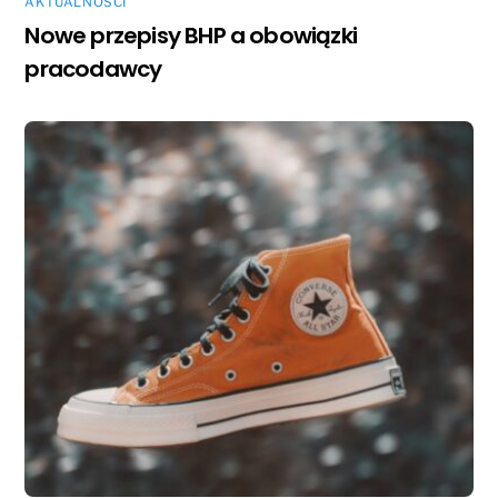
AKTUALNOŚCI
Nowe przepisy BHP a obowiązki
pracodawcy