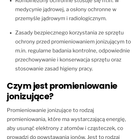
Kombinezony ochronne stosuje się m.in. w
medycynie jądrowej, a osłony ochronne w
przemyśle jądrowym i radiologicznym.
Zasady bezpiecznego korzystania ze sprzętu
ochrony przed promieniowaniem jonizującym to
m.in. regularne badania kontrolne, odpowiednie
przechowywanie i konserwacja sprzętu oraz
stosowanie zasad higieny pracy.
Czym jest promieniowanie
jonizujące?
Promieniowanie jonizujące to rodzaj
promieniowania, które ma wystarczającą energię,
aby usunąć elektrony z atomów i cząsteczek, co
prowadzi do powstawania jonów. Jest to rodzaj