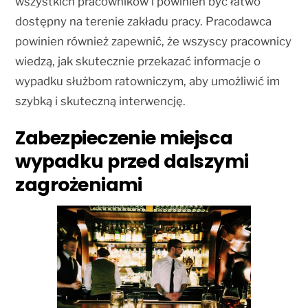
wszystkich pracowników i powinien być łatwo
dostępny na terenie zakładu pracy. Pracodawca
powinien również zapewnić, że wszyscy pracownicy
wiedzą, jak skutecznie przekazać informacje o
wypadku służbom ratowniczym, aby umożliwić im
szybką i skuteczną interwencję.
Zabezpieczenie miejsca
wypadku przed dalszymi
zagrożeniami