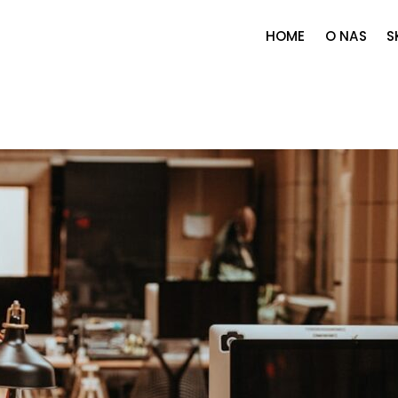
HOME
O NAS
S