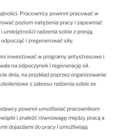
ajności. Pracownicy powinni pracować w
rować poziom natężenia pracy i zapewniać
 umiejętności radzenia sobie z presją.
odpocząć i zregenerować siły.
inni inwestować w programy antystresowe i
la na odpoczynek i regenerację sił.
ie dnia, na przykład poprzez organizowanie
zkoleniowe z zakresu radzenia sobie ze
acodawcy powinni umożliwiać pracownikom
owiązki i znaleźć równowagę między pracą a
mi dojazdami do pracy i umożliwiają