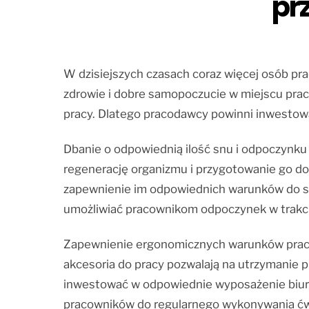
pr
W dzisiejszych czasach coraz więcej osób pra
zdrowie i dobre samopoczucie w miejscu pracy.
pracy. Dlatego pracodawcy powinni inwesto
Dbanie o odpowiednią ilość snu i odpoczynku
regenerację organizmu i przygotowanie go do
zapewnienie im odpowiednich warunków do sn
umożliwiać pracownikom odpoczynek w trakcie
Zapewnienie ergonomicznych warunków pracy 
akcesoria do pracy pozwalają na utrzymanie 
inwestować w odpowiednie wyposażenie biur
pracowników do regularnego wykonywania ćwic