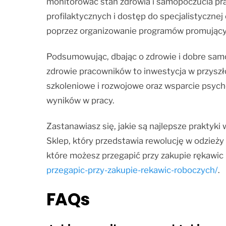
monitorować stan zdrowia i samopoczucia pr
profilaktycznych i dostęp do specjalistyczn
poprzez organizowanie programów promujących 
Podsumowując, dbając o zdrowie i dobre sam
zdrowie pracowników to inwestycja w przysz
szkoleniowe i rozwojowe oraz wsparcie psych
wyników w pracy.
Zastanawiasz się, jakie są najlepsze praktyk
Sklep, który przedstawia rewolucję w odzieży
które możesz przegapić przy zakupie rękawic 
przegapic-przy-zakupie-rekawic-roboczych/
.
FAQs