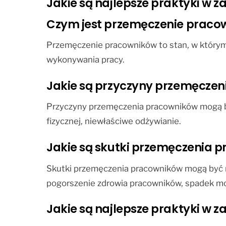
Jakie są najlepsze praktyki w 
Czym jest przemęczenie praco
Przemęczenie pracowników to stan, w którym
wykonywania pracy.
Jakie są przyczyny przemęcze
Przyczyny przemęczenia pracowników mogą być
fizycznej, niewłaściwe odżywianie.
Jakie są skutki przemęczenia 
Skutki przemęczenia pracowników mogą być r
pogorszenie zdrowia pracowników, spadek mo
Jakie są najlepsze praktyki w 