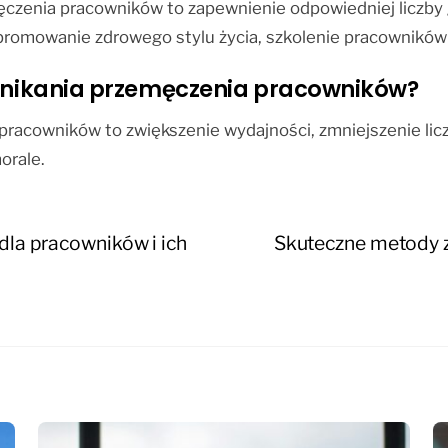
ęczenia pracowników to zapewnienie odpowiedniej liczby 
romowanie zdrowego stylu życia, szkolenie pracowników 
z unikania przemęczenia pracowników?
 pracowników to zwiększenie wydajności, zmniejszenie li
orale.
dla pracowników i ich
Skuteczne metody z