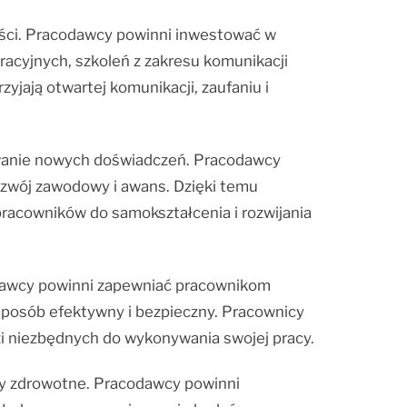
ości. Pracodawcy powinni inwestować w
acyjnych, szkoleń z zakresu komunikacji
yjają otwartej komunikacji, zaufaniu i
ywanie nowych doświadczeń. Pracodawcy
ozwój zawodowy i awans. Dzięki temu
pracowników do samokształcenia i rozwijania
odawcy powinni zapewniać pracownikom
sposób efektywny i bezpieczny. Pracownicy
 niezbędnych do wykonywania swojej pracy.
my zdrowotne. Pracodawcy powinni