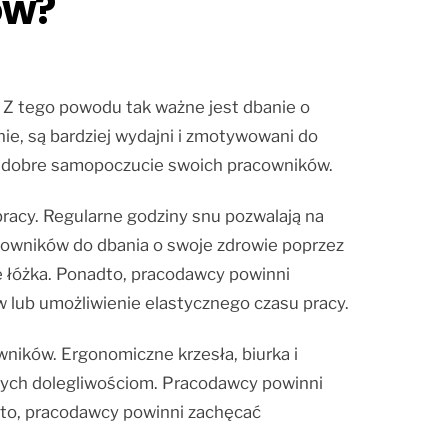
ów?
. Z tego powodu tak ważne jest dbanie o
nie, są bardziej wydajni i zmotywowani do
o dobre samopoczucie swoich pracowników.
racy. Regularne godziny snu pozwalają na
cowników do dbania o swoje zdrowie poprzez
 łóżka. Ponadto, pracodawcy powinni
 lub umożliwienie elastycznego czasu pracy.
ików. Ergonomiczne krzesła, biurka i
nnych dolegliwościom. Pracodawcy powinni
to, pracodawcy powinni zachęcać