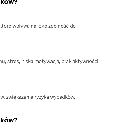
ików?
które wpływa na jego zdolność do
u, stres, niska motywacja, brak aktywności
ów, zwiększenie ryzyka wypadków,
ików?