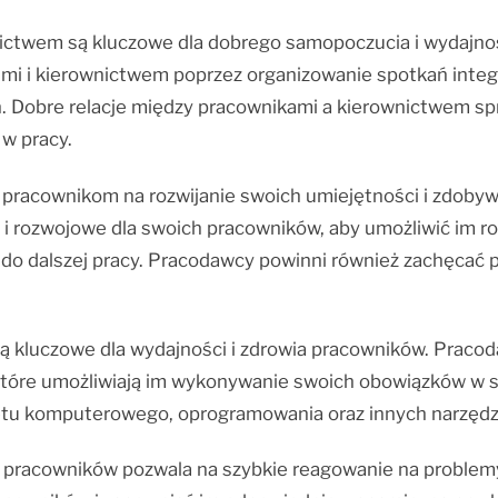
nictwem są kluczowe dla dobrego samopoczucia i wydajn
mi i kierownictwem poprzez organizowanie spotkań integr
. Dobre relacje między pracownikami a kierownictwem sprz
 w pracy.
 pracownikom na rozwijanie swoich umiejętności i zdob
i rozwojowe dla swoich pracowników, aby umożliwić im r
 do dalszej pracy. Pracodawcy powinni również zachęcać 
są kluczowe dla wydajności i zdrowia pracowników. Prac
 które umożliwiają im wykonywanie swoich obowiązków w 
tu komputerowego, oprogramowania oraz innych narzędzi
 pracowników pozwala na szybkie reagowanie na proble