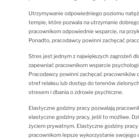
Utrzymywanie odpowiedniego poziomu natężen
tempie, które pozwala na utrzymanie dobreg
pracownikom odpowiednie wsparcie, na przykła
Ponadto, pracodawcy powinni zachęcać pracow
Stres jest jednym z największych zagrożeń 
zapewniać pracownikom wsparcie psychologicz
Pracodawcy powinni zachęcać pracowników do 
stref relaksu lub dostęp do terenów zielony
stresem i dbania o zdrowie psychiczne.
Elastyczne godziny pracy pozwalają pracown
elastyczne godziny pracy, jeśli to możliwe. 
życiem prywatnym. Elastyczne godziny pracy 
pracownikom lepsze wykorzystanie swojego 