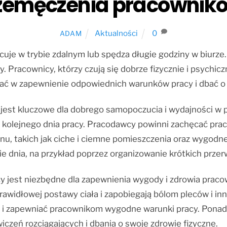
zemęczenia pracownik
Aktualności
0
ADAM
cuje w trybie zdalnym lub spędza długie godziny w biurze
 Pracownicy, którzy czują się dobrze fizycznie i psychicz
wać w zapewnienie odpowiednich warunków pracy i dbać 
 jest kluczowe dla dobrego samopoczucia i wydajności w p
 kolejnego dnia pracy. Pracodawcy powinni zachęcać pra
u, takich jak ciche i ciemne pomieszczenia oraz wygodne
 dnia, na przykład poprzez organizowanie krótkich przerw
jest niezbędne dla zapewnienia wygody i zdrowia pracown
prawidłowej postawy ciała i zapobiegają bólom pleców i i
 i zapewniać pracownikom wygodne warunki pracy. Ponad
zeń rozciągających i dbania o swoje zdrowie fizyczne.