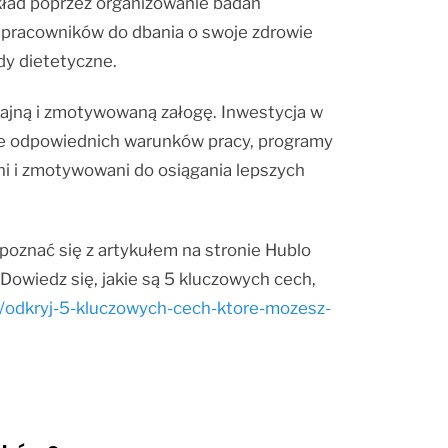
kład poprzez organizowanie badań
ć pracowników do dbania o swoje zdrowie
dy dietetyczne.
ajną i zmotywowaną załogę. Inwestycja w
ie odpowiednich warunków pracy, programy
ni i zmotywowani do osiągania lepszych
poznać się z artykułem na stronie Hublo
Dowiedz się, jakie są 5 kluczowych cech,
pl/odkryj-5-kluczowych-cech-ktore-mozesz-