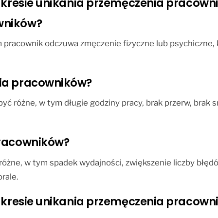
zakresie unikania przemęczenia pracown
wników?
 pracownik odczuwa zmęczenie fizyczne lub psychiczne, 
nia pracowników?
 różne, w tym długie godziny pracy, brak przerw, brak sn
pracowników?
óżne, w tym spadek wydajności, zwiększenie liczby błęd
rale.
zakresie unikania przemęczenia pracown