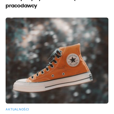
pracodawcy
AKTUALNOŚCI