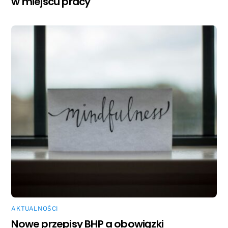
w miejscu pracy
AKTUALNOŚCI
Nowe przepisy BHP a obowiązki